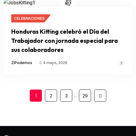
CELEBRACIONES
Honduras Kitting celebró el Día del
Trabajador con jornada especial para
sus colaboradores
ZIPodemos
4 mayo, 2026
…
1
2
3
29