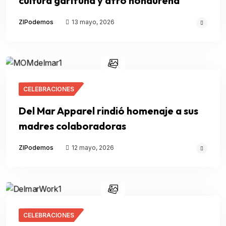
cultura garífuna y afro hondureña
ZIPodemos
13 mayo, 2026
CELEBRACIONES
Del Mar Apparel rindió homenaje a sus
madres colaboradoras
ZIPodemos
12 mayo, 2026
CELEBRACIONES