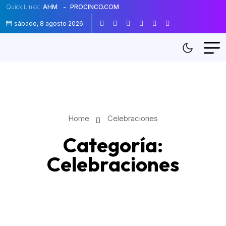
Quick Links:
AHM
PROCINCO.COM
sábado, 8 agosto 2026
Home
Celebraciones
Categoría:
Celebraciones