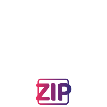
Artículo anterior
COPECO CERTIFICA A 30 BRIGADISTAS DE
FINOTEX HONDURAS
Siguiente artículo
FINALIZA COPA DE FUTBOL DE NUESTRA